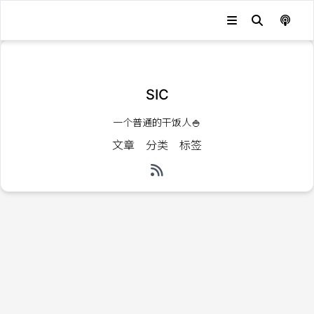
发生错误，状态码：
404
SIC
一个普通的干饭人🍚
文章
分类
标签