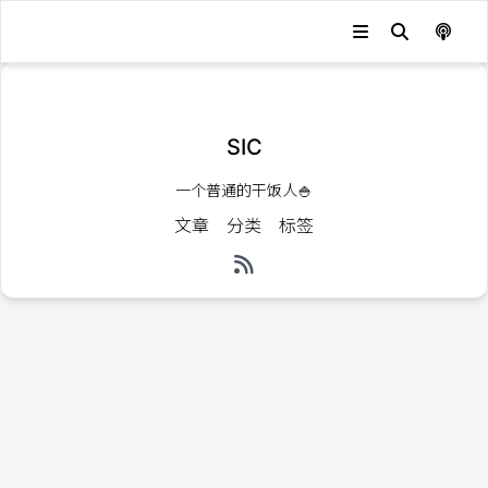
发生错误，状态码：
404
SIC
一个普通的干饭人🍚
文章
分类
标签