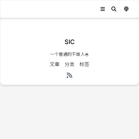
发生错误，状态码：
404
SIC
一个普通的干饭人🍚
文章
分类
标签