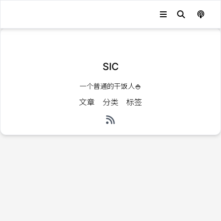
发生错误，状态码：
404
SIC
一个普通的干饭人🍚
文章
分类
标签