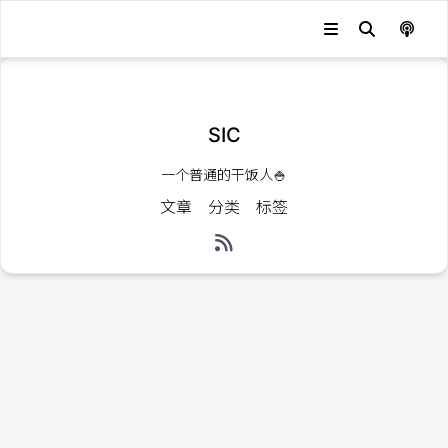
发生错误，状态码：
404
SIC
一个普通的干饭人🍚
文章
分类
标签