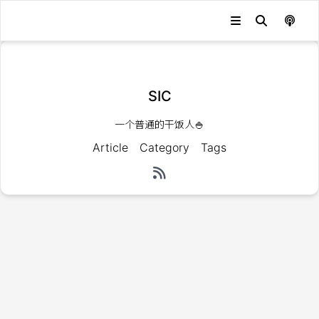
发生错误，状态码：
404
SIC
一个普通的干饭人🍚
Article
Category
Tags