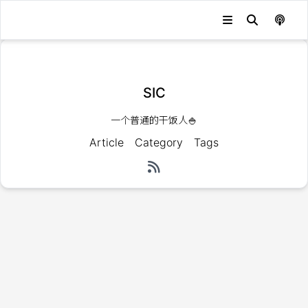
发生错误，状态码：
404
SIC
一个普通的干饭人🍚
Article
Category
Tags