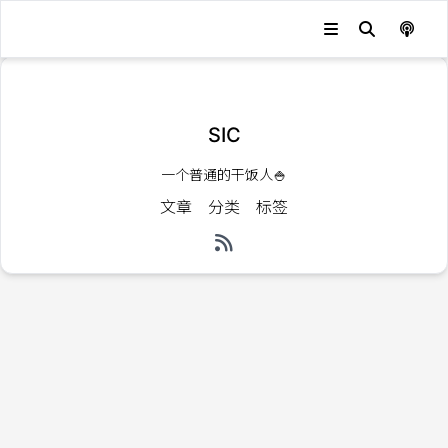
发生错误，状态码：
404
SIC
一个普通的干饭人🍚
文章
分类
标签